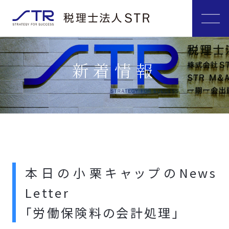
新着情報
本日の小栗キャップのNews
Letter
「労働保険料の会計処理」