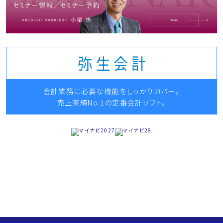
会計業務に必要な機能をしっかりカバー。
売上実績No.1の定番会計ソフト。