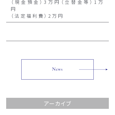
（現金預金）3万円（立替金等）1万
円
（法定福利費）2万円
News
アーカイブ