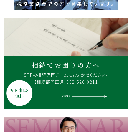
税務業務希望の方を募集しています。
相続でお困りの方へ
STRの相続専門チームに
おまかせください。
【相続部門直通】052-526-0811
初回相談
無料
More