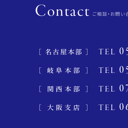
Contact
ご相談・お問い
0
［ 名古屋本部 ］
TEL
0
［ 岐阜本部 ］
TEL
0
［ 関西本部 ］
TEL
0
［ 大阪支店 ］
TEL