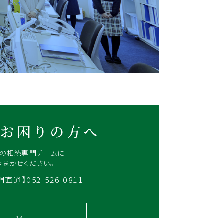
お困りの方へ
Rの相続専門チームに
おまかせください。
直通】052-526-0811