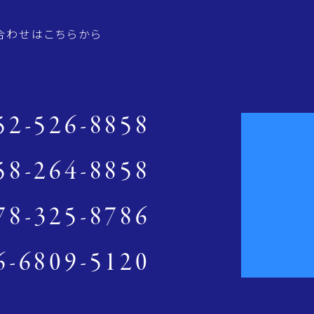
合わせはこちらから
52-526-8858
58-264-8858
78-325-8786
6-6809-5120