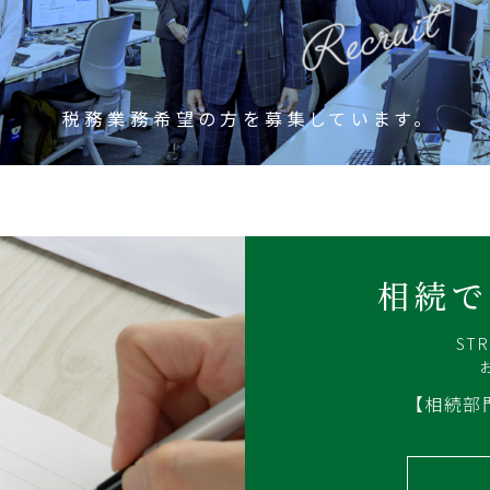
税務業務希望の方を募集しています。
相続で
ST
【相続部門