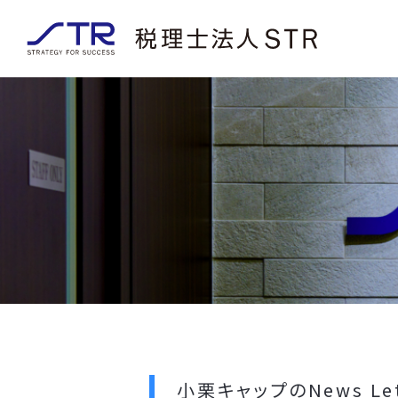
小栗キャップのNews Le