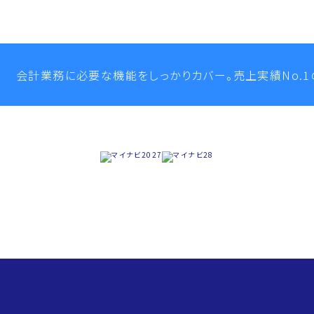
会計業務に必要な機能をしっかりカバー。
売上実績No.