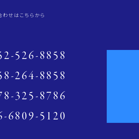
合わせはこちらから
52-526-8858
58-264-8858
78-325-8786
6-6809-5120