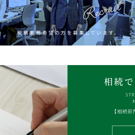
税務業務希望の方を募集しています。
相続で
ST
【相続部門