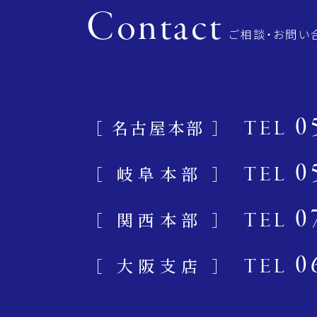
Contact
ご相談・お問い
0
［ 名古屋本部 ］
TEL
0
［ 岐阜本部 ］
TEL
0
［ 関西本部 ］
TEL
0
［ 大阪支店 ］
TEL