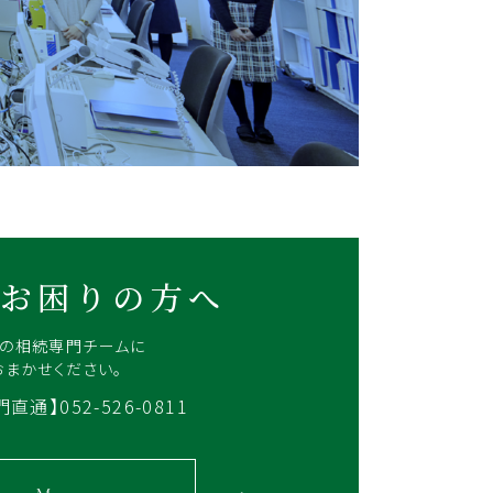
お困りの方へ
Rの相続専門チームに
おまかせください。
直通】052-526-0811