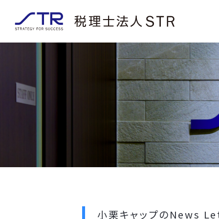
小栗キャップのNews Le