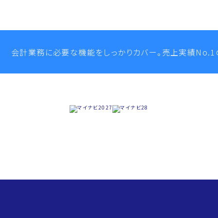
会計業務に必要な機能をしっかりカバー。
売上実績No.