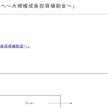
げへ～大規模成長投資補助金～」
長投資補助金～」
News