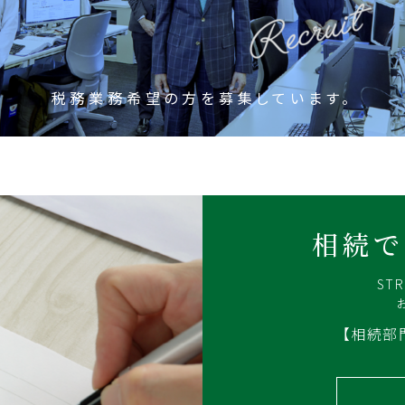
税務業務希望の方を募集しています。
相続で
ST
【相続部門