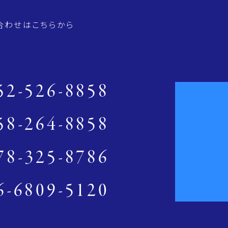
合わせはこちらから
52-526-8858
58-264-8858
78-325-8786
6-6809-5120