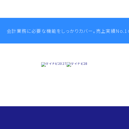
会計業務に必要な機能をしっかりカバー。
売上実績No.