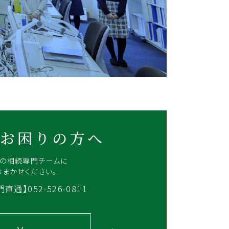
お困りの方へ
Rの相続専門チームに
おまかせください。
直通】052-526-0811