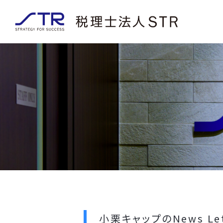
小栗キャップのNews Le