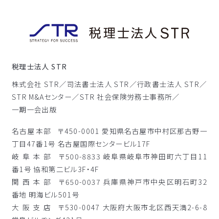
税理士法人 STR
株式会社 STR／
司法書士法人 STR／
行政書士法人 STR／
STR M&Aセンター／
STR 社会保険労務士事務所／
一期一会出版
名古屋本部
〒450-0001 愛知県名古屋市中村区那古野一
丁目47番1号 名古屋国際センタービル17F
岐阜本部
〒500-8833 岐阜県岐阜市神田町六丁目11
番1号 協和第二ビル3F・4F
関西本部
〒650-0037 兵庫県神戸市中央区明石町32
番地 明海ビル501号
大阪支店
〒530-0047 大阪府大阪市北区西天満2-6-8