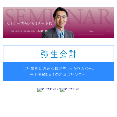
会計業務に必要な機能をしっかりカバー。
売上実績No.1の定番会計ソフト。