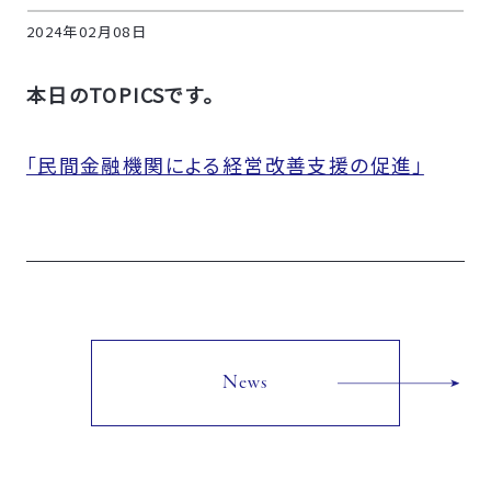
2024年02月08日
本日のTOPICSです。
「民間金融機関による経営改善支援の促進」
News