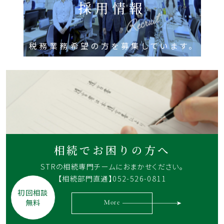
採用情報
税務業務希望の方を募集しています。
相続でお困りの方へ
STRの相続専門チームに
おまかせください。
【相続部門直通】052-526-0811
初回相談
無料
More