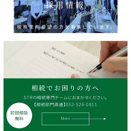
採用情報
税務業務希望の方を募集しています。
相続でお困りの方へ
STRの相続専門チームに
おまかせください。
【相続部門直通】052-526-0811
初回相談
無料
More