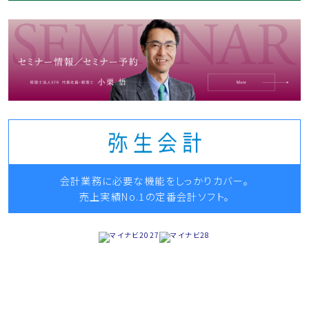
会計業務に必要な機能をしっかりカバー。
売上実績No.1の定番会計ソフト。