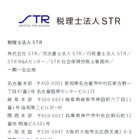
税理士法人 STR
株式会社 STR／
司法書士法人 STR／
行政書士法人 STR／
STR M&Aセンター／
STR 社会保険労務士事務所／
一期一会出版
名古屋本部
〒450-0001 愛知県名古屋市中村区那古野一
丁目47番1号 名古屋国際センタービル17F
岐阜本部
〒500-8833 岐阜県岐阜市神田町六丁目11
番1号 協和第二ビル3F・4F
関西本部
〒650-0037 兵庫県神戸市中央区明石町32
番地 明海ビル501号
大阪支店
〒530-0047 大阪府大阪市北区西天満2-6-8