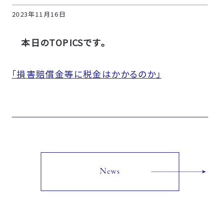
2023年11月16日
本日のTOPICSです。
「損害賠償金等に税金はかかるのか」
News