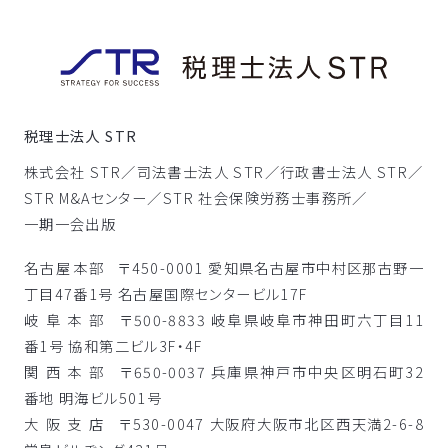
税理士法人 STR
株式会社 STR／
司法書士法人 STR／
行政書士法人 STR／
STR M&Aセンター／
STR 社会保険労務士事務所／
一期一会出版
名古屋本部
〒450-0001 愛知県名古屋市中村区那古野一
丁目47番1号 名古屋国際センタービル17F
岐阜本部
〒500-8833 岐阜県岐阜市神田町六丁目11
番1号 協和第二ビル3F・4F
関西本部
〒650-0037 兵庫県神戸市中央区明石町32
番地 明海ビル501号
大阪支店
〒530-0047 大阪府大阪市北区西天満2-6-8