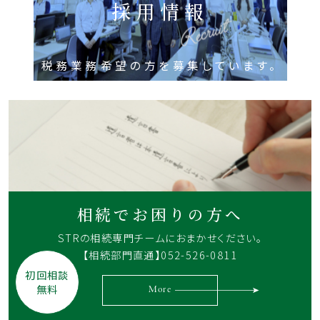
採用情報
税務業務希望の方を募集しています。
相続でお困りの方へ
STRの相続専門チームに
おまかせください。
【相続部門直通】052-526-0811
初回相談
無料
More