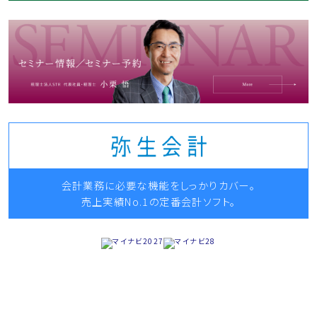
会計業務に必要な機能をしっかりカバー。
売上実績No.1の定番会計ソフト。