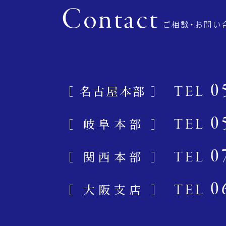
Contact
ご相談・お問い
0
［ 名古屋本部 ］
TEL
0
［ 岐阜本部 ］
TEL
0
［ 関西本部 ］
TEL
0
［ 大阪支店 ］
TEL