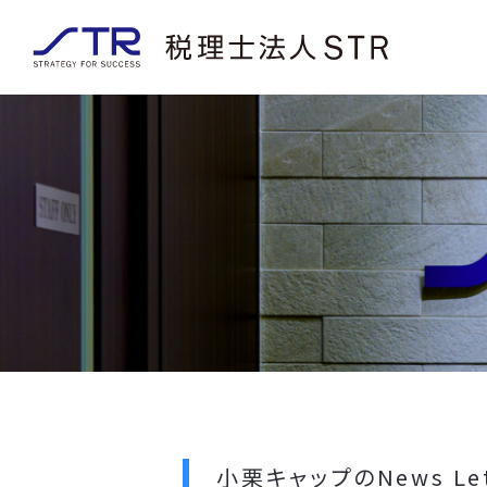
小栗キャップのNews Le