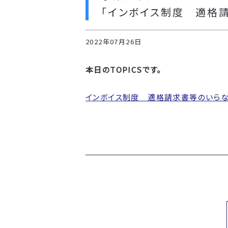
「インボイス制度 適格
2022年07月26日
本日のTOPICSです。
インボイス制度 適格請求書等のいら