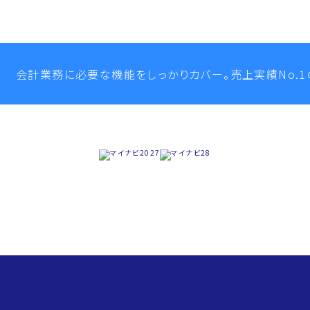
会計業務に必要な機能をしっかりカバー。
売上実績No.