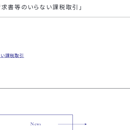
請求書等のいらない課税取引」
ない課税取引
News