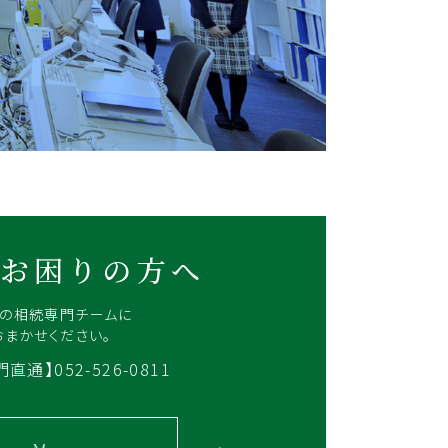
お困りの方へ
Rの相続専門チームに
おまかせください。
直通】052-526-0811