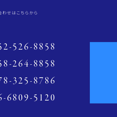
合わせはこちらから
52-526-8858
58-264-8858
78-325-8786
6-6809-5120