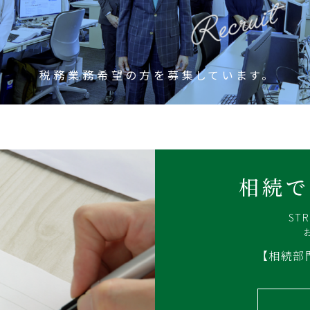
税務業務希望の方を募集しています。
相続で
ST
【相続部門