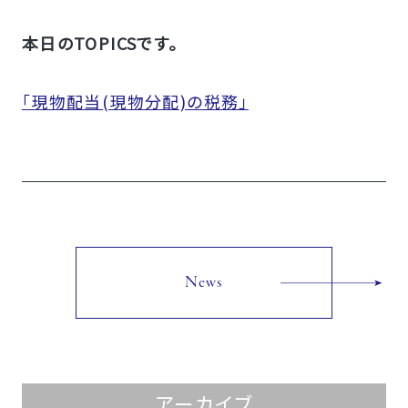
本日のTOPICSです。
「現物配当(現物分配)の税務」
News
アーカイブ