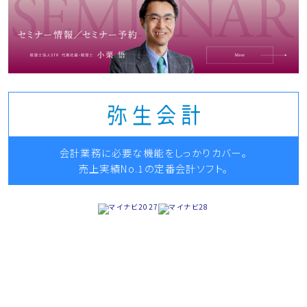
会計業務に必要な機能をしっかりカバー。
売上実績No.1の定番会計ソフト。