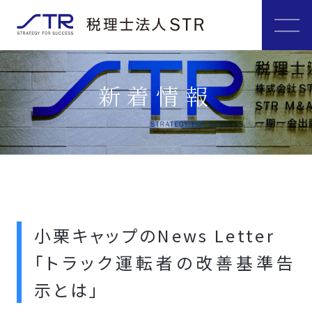
新着情報
小栗キャップのNews Letter
「トラック運転者の改善基準告
示とは」