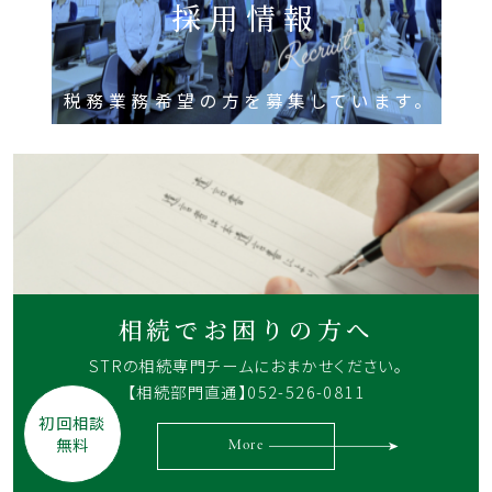
採用情報
税務業務希望の方を募集しています。
相続でお困りの方へ
STRの相続専門チームに
おまかせください。
【相続部門直通】052-526-0811
初回相談
無料
More