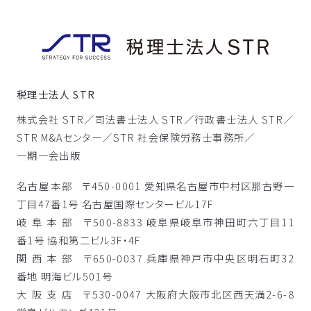
税理士法人 STR
株式会社 STR／
司法書士法人 STR／
行政書士法人 STR／
STR M&Aセンター／
STR 社会保険労務士事務所／
一期一会出版
名古屋本部
〒450-0001 愛知県名古屋市中村区那古野一
丁目47番1号 名古屋国際センタービル17F
岐阜本部
〒500-8833 岐阜県岐阜市神田町六丁目11
番1号 協和第二ビル3F・4F
関西本部
〒650-0037 兵庫県神戸市中央区明石町32
番地 明海ビル501号
大阪支店
〒530-0047 大阪府大阪市北区西天満2-6-8