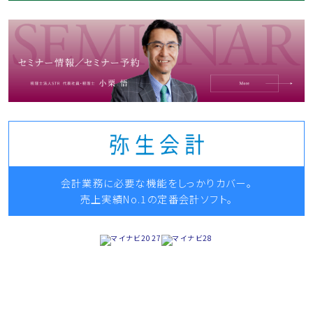
会計業務に必要な機能をしっかりカバー。
売上実績No.1の定番会計ソフト。