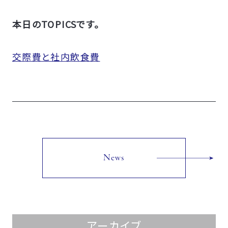
本日のTOPICSです。
交際費と社内飲食費
News
アーカイブ