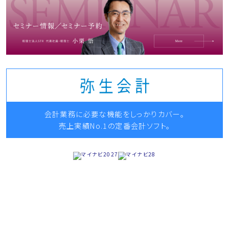
会計業務に必要な機能をしっかりカバー。
売上実績No.1の定番会計ソフト。